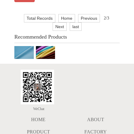
Total Records
Home
Previous
2/3
Next
last
Recommended Products
WeChat
HOME
ABOUT
PRODUCT
FACTORY