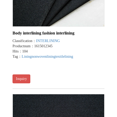
Body interlining fashion interlining
Classification：
INTERLINING
Productnum：1615012345
Hits：104
Tag：
Lining
nonwovenlining
textilelining
Inquiry