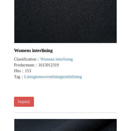
Womens interlining
Classification：
Womens interlining
Productnum：1615012319
Hits：153
Tag：
Lining
nonwovenlining
textilelining
Inquiry